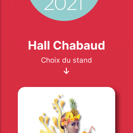
Hall Chabaud
Choix du stand